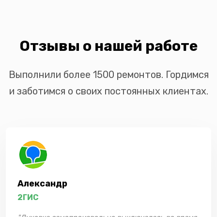
Отзывы о нашей работе
Выполнили более 1500 ремонтов. Гордимся
и заботимся о своих постоянных клиентах.
Александр
2ГИС