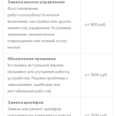
Замена кнопок управления
Восстановление
работоспособности кнопок
включения, настройки или других
от 800 руб.
элементов управления. Устраняем
залипание, механические
повреждения или полный отказ
кнопок.
Обновление прошивки
Установка актуальной версии
прошивки для улучшения работы
от 1000 руб.
устройства. Решаем проблемы с
зависаниями, ошибками или
нестабильной работой.
Замена шлейфов
Замена или ремонт шлейфов,
соединяющих компоненты кресла.
от 1500 руб.