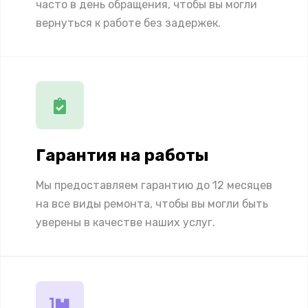
часто в день обращения, чтобы вы могли
вернуться к работе без задержек.
Гарантия на работы
Мы предоставляем гарантию до 12 месяцев
на все виды ремонта, чтобы вы могли быть
уверены в качестве наших услуг.