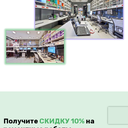
Получите
СКИДКУ 10%
на