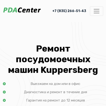
+7 (835) 266-51-43
Ремонт
посудомоечных
машин Kuppersberg
Выезжаем на дом или в офис
Диагностика и ремонт в течение дня
Гарантия на ремонт до 12 месяцев