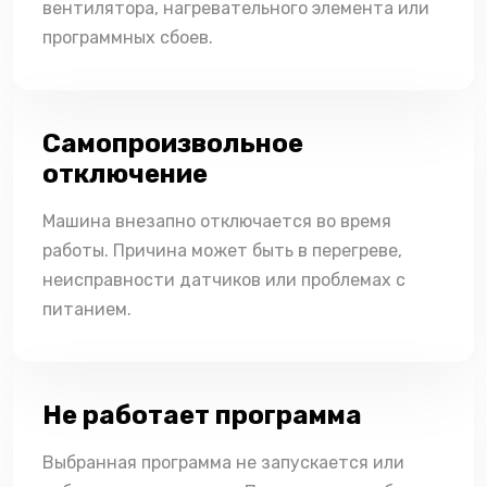
вентилятора, нагревательного элемента или
программных сбоев.
Самопроизвольное
отключение
Машина внезапно отключается во время
работы. Причина может быть в перегреве,
неисправности датчиков или проблемах с
питанием.
Не работает программа
Выбранная программа не запускается или